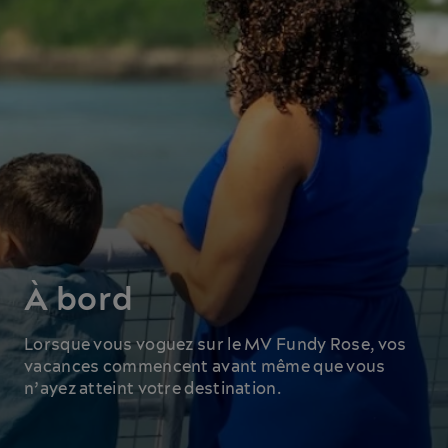
À bord
Lorsque vous voguez sur le MV Fundy Rose, vos
vacances commencent avant même que vous
n’ayez atteint votre destination.