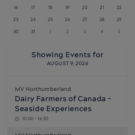
16
17
18
19
20
21
22
23
24
25
26
27
28
29
30
31
1
2
3
4
5
Showing Events for
AUGUST 9, 2026
MV Northumberland
Dairy Farmers of Canada -
Seaside Experiences
10:00
-
16:30