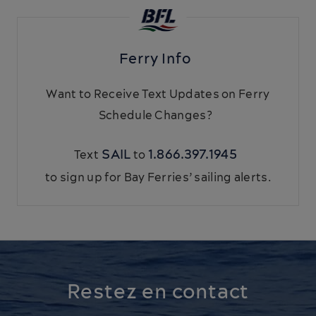
Ferry Info
Want to Receive Text Updates on Ferry
Schedule Changes?
SAIL
1.866.397.1945
Text
to
to sign up for Bay Ferries’ sailing alerts.
Restez en contact