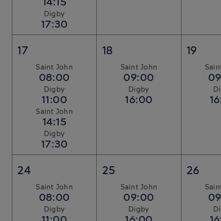
14:15
Digby
17:30
17
18
19
Saint John
Saint John
Sain
08:00
09:00
09
Digby
Digby
D
11:00
16:00
16
Saint John
14:15
Digby
17:30
24
25
26
Saint John
Saint John
Sain
08:00
09:00
09
Digby
Digby
D
11:00
16:00
16