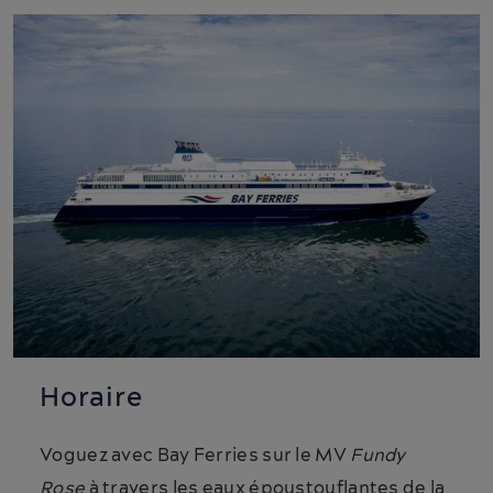
Horaire
Voguez avec Bay Ferries sur le MV
Fundy
Rose
à travers les eaux époustouflantes de la