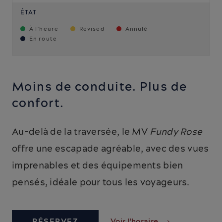
ÉTAT
À l’heure
Revised
Annulé
En route
Moins de conduite. Plus de
confort.
Au-delà de la traversée, le MV
Fundy Rose
offre une escapade agréable, avec des vues
imprenables et des équipements bien
pensés, idéale pour tous les voyageurs.
RÉSERVEZ
Voir l’horaire