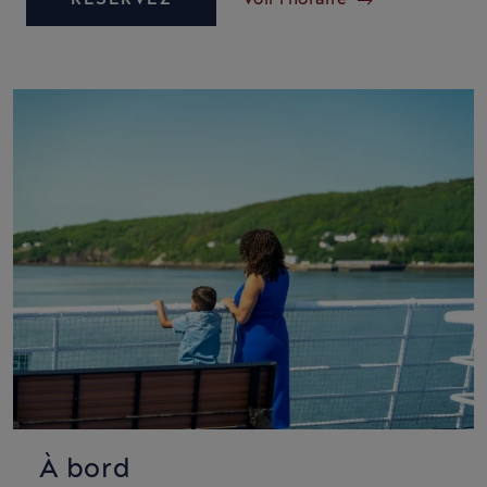
À bord