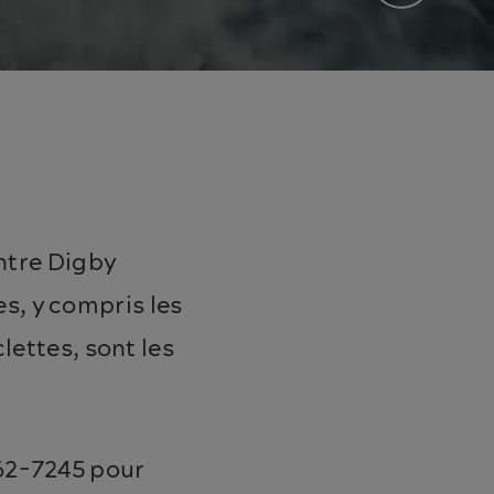
entre Digby
s, y compris les
lettes, sont les
762-7245 pour