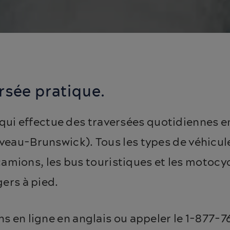
rsée pratique.
 qui effectue des traversées quotidiennes 
eau-Brunswick). Tous les types de véhicule
 camions, les bus touristiques et les motocyc
gers à pied.
s en ligne en anglais ou appeler le 1-877-