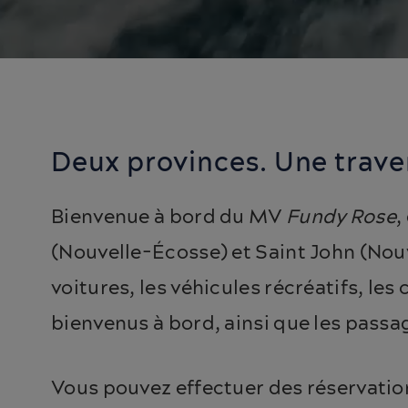
Deux provinces. Une trave
Bienvenue à bord du MV
Fundy Rose
,
(Nouvelle-Écosse) et Saint John (Nouv
voitures, les véhicules récréatifs, les
bienvenus à bord, ainsi que les passa
Vous pouvez effectuer des réservation