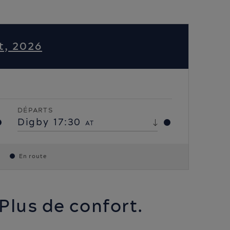
t, 2026
DÉPARTS
Digby
17:30
AT
En route
Plus de confort.