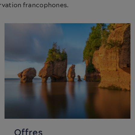
ervation francophones.
Offres