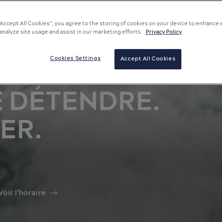
“Accept All Cookies”, you agree to the storing of cookies on your device to enhance 
analyze site usage and assist in our marketing efforts.
Privacy Policy
Cookies Settings
Accept All Cookies
E DÉTENDRE.
ER.
Voir l’horaire