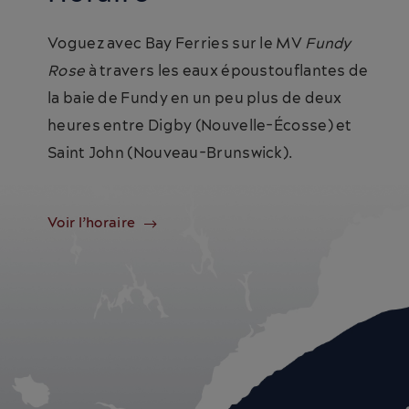
Voguez avec Bay Ferries sur le MV
Fundy
Rose
à travers les eaux époustouflantes de
la baie de Fundy en un peu plus de deux
heures entre Digby (Nouvelle-Écosse) et
Saint John (Nouveau-Brunswick).
Voir l’horaire