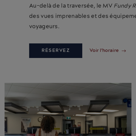
Au-delà de la traversée, le MV
Fundy 
des vues imprenables et des équipemen
voyageurs.
RÉSERVEZ
Voir l’horaire