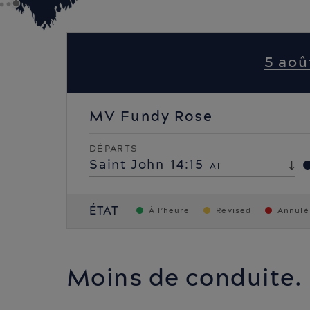
5 aoû
MV Fundy Rose
DÉPARTS
Saint John
14:15
AT
ÉTAT
À l’heure
Revised
Annulé
Moins de conduite. 