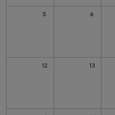
5
6
12
13