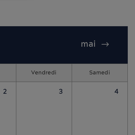
mai
Vendredi
Samedi
2
3
4