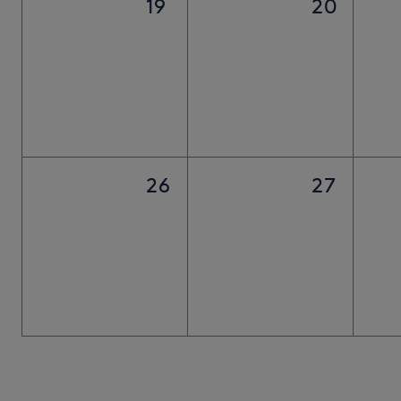
19
20
26
27