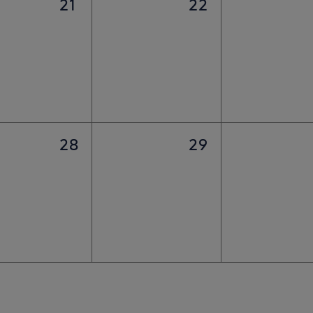
21
22
28
29