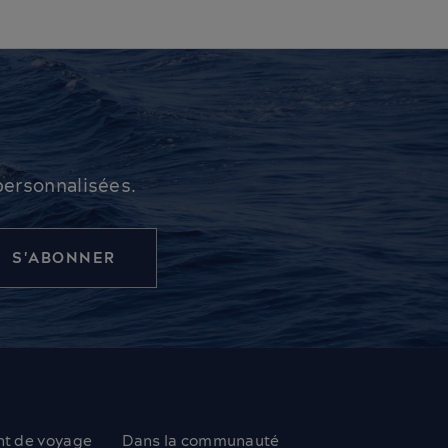
personnalisées.
nt de voyage
Dans la communauté