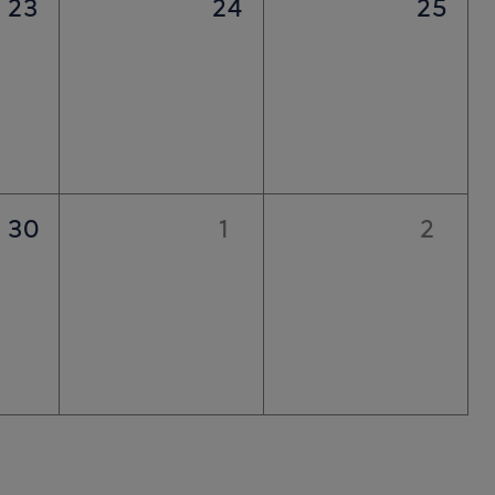
23
24
25
30
1
2