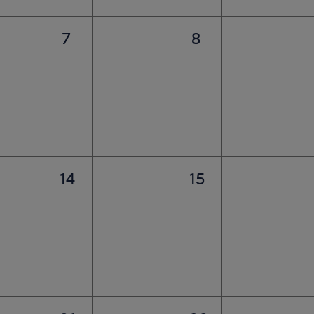
7
8
14
15