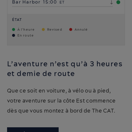
Bar Harbor
15:00
ET
ÉTAT
À l’heure
Revised
Annulé
En route
L’aventure n’est qu’à 3 heures
et demie de route
Que ce soit en voiture, à vélo ou à pied,
votre aventure sur la côte Est commence
dès que vous montez à bord de The CAT.