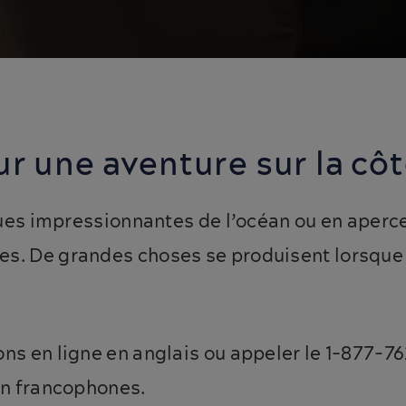
ur une aventure sur la côt
 vues impressionnantes de l’océan ou en aperc
s. De grandes choses se produisent lorsque v
ns en ligne en anglais ou appeler le 1-877-7
on francophones.