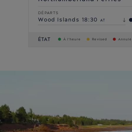
DÉPARTS
Wood Islands
18:30
AT
ÉTAT
À l’heure
Revised
Annulé