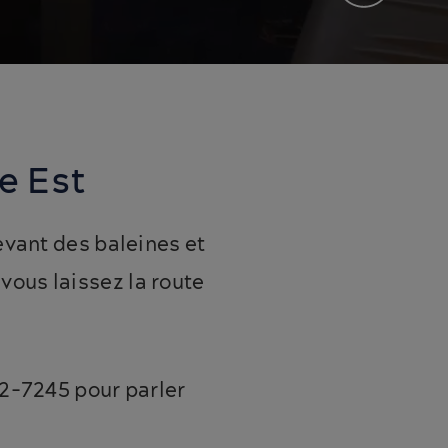
e Est
evant des baleines et
ous laissez la route
62-7245 pour parler