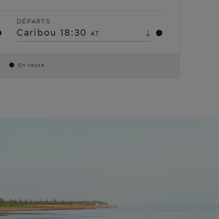
DÉPARTS
Caribou
18:30
AT
En route