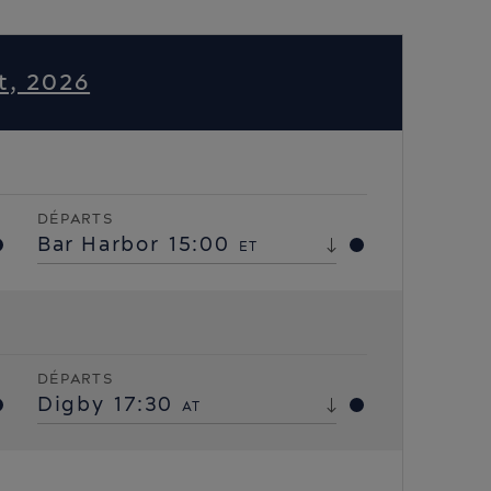
t, 2026
DÉPARTS
Bar Harbor
15:00
ET
DÉPARTS
Digby
17:30
AT