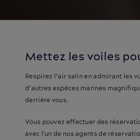
Mettez les voiles po
Respirez l’air salin en admirant les
d’autres espèces marines magnifique
derrière vous.
Vous pouvez effectuer des réservatio
avec l'un de nos agents de réservati